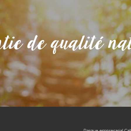
tie de qualité nat
Parque empresarial Ca