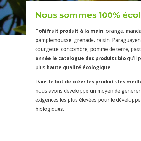
Nous sommes 100% écol
Toñifruit produit à la main
, orange, mandar
pamplemousse, grenade, raisin, Paraguayen, 
courgette, concombre, pomme de terre, pas
année le catalogue des produits bio
qu’il 
plus
haute qualité écologique
.
Dans
le but de créer les produits les meill
nous avons développé un moyen de générer d
exigences les plus élevées pour le développ
biologiques.