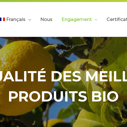
Français
Nous
Engagement
Certifica
UALITÉ DES MEIL
PRODUITS BIO