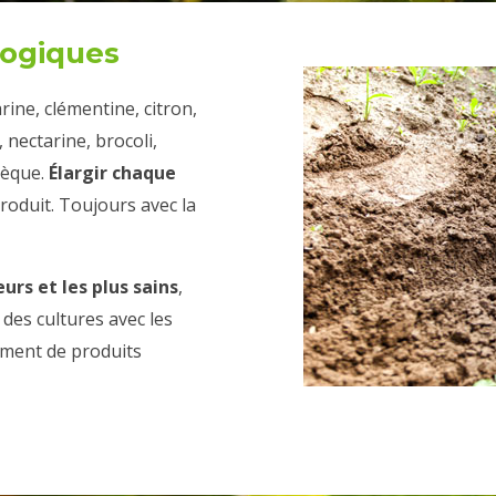
ogiques
ine, clémentine, citron,
nectarine, brocoli,
tèque.
Élargir chaque
produit. Toujours avec la
eurs et les plus sains
,
es cultures avec les
ement de produits