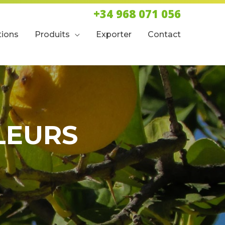
+34 968 071 056
tions
Produits
Exporter
Contact
LEURS