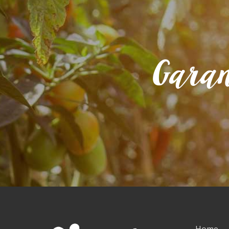
Garan
Home