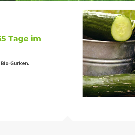
65 Tage im
 Bio-Gurken.