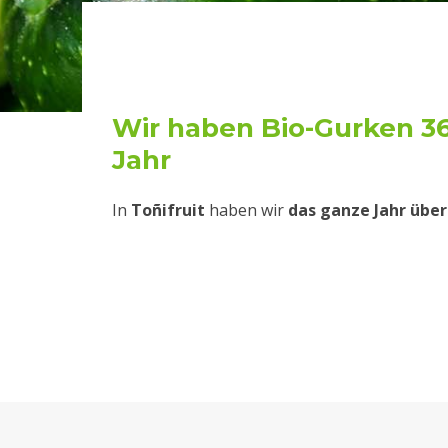
Wir haben Bio-Gurken 3
Jahr
In
Toñifruit
haben wir
das ganze Jahr über