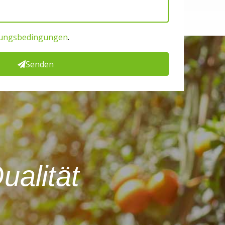
ungsbedingungen
.
Senden
ualität