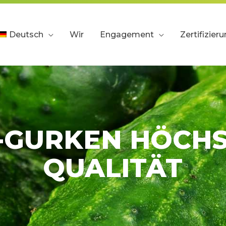
Deutsch
Wir
Engagement
Zertifizier
-GURKEN HÖCH
QUALITÄT