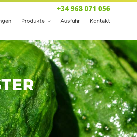
+34 968 071 056
ungen
Produkte
Ausfuhr
Kontakt
STER