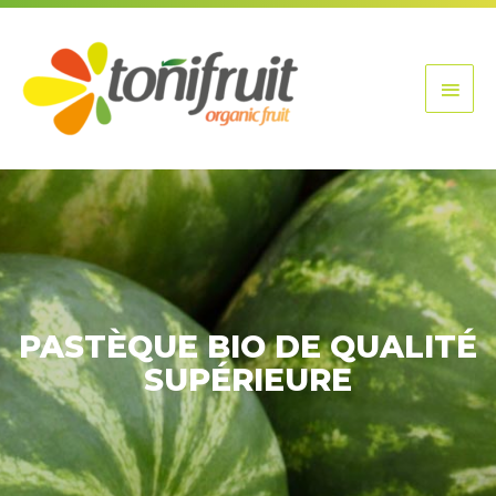
Aller
Men
au
contenu
princ
PASTÈQUE BIO DE QUALITÉ
SUPÉRIEURE