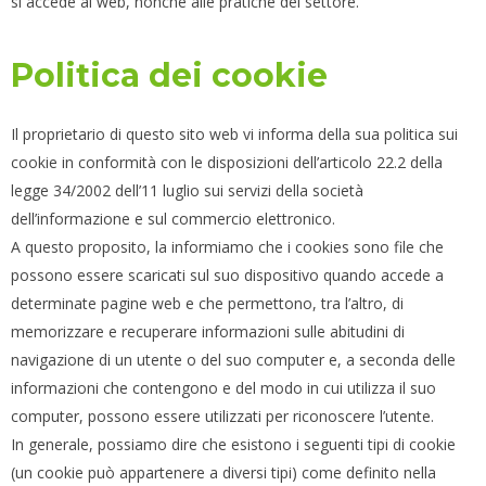
si accede al web, nonché alle pratiche del settore.
Politica dei cookie
Il proprietario di questo sito web vi informa della sua politica sui
cookie in conformità con le disposizioni dell’articolo 22.2 della
legge 34/2002 dell’11 luglio sui servizi della società
dell’informazione e sul commercio elettronico.
A questo proposito, la informiamo che i cookies sono file che
possono essere scaricati sul suo dispositivo quando accede a
determinate pagine web e che permettono, tra l’altro, di
memorizzare e recuperare informazioni sulle abitudini di
navigazione di un utente o del suo computer e, a seconda delle
informazioni che contengono e del modo in cui utilizza il suo
computer, possono essere utilizzati per riconoscere l’utente.
In generale, possiamo dire che esistono i seguenti tipi di cookie
(un cookie può appartenere a diversi tipi) come definito nella