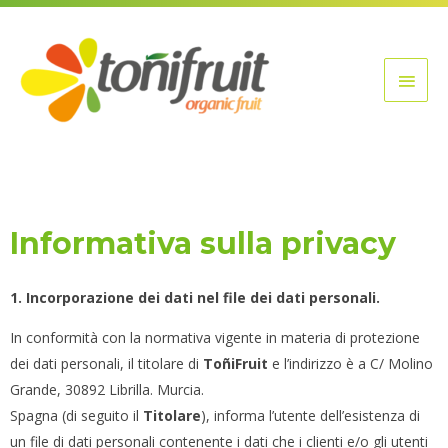
Vai
Men
al
contenuto
princ
Informativa sulla privacy
1. Incorporazione dei dati nel file dei dati personali.
In conformità con la normativa vigente in materia di protezione
dei dati personali, il titolare di
ToñiFruit
e l’indirizzo è a C/ Molino
Grande, 30892 Librilla. Murcia.
Spagna (di seguito il
Titolare
), informa l’utente dell’esistenza di
un file di dati personali contenente i dati che i clienti e/o gli utenti