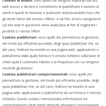
Cookies di analisi:
sono quelli che vengono elaborati dal sito
web stesso o da terzi e consentono di quantificare il numero di
utenti e quindi di misurare e analizzare statisticamente l’uso che
gli utenti fanno del servizio offerto. A tal fine, la loro navigazione
sul sito web in questione viene analizzata al fine di migliorare i
prodotti o i servizi offerti.
Cookies pubblicitari:
sono quelli che permettono la gestione,
nel modo più efficiente possibile, degli spazi pubblicitari che, se
del caso, l’editore ha inserito in una pagina web, applicazione o
piattaforma dalla quale fornisce il servizio richiesto sulla base di
criteri quali il contenuto editato o la frequenza con cui vengono
mostrati gli annunci.
Cookies pubblicitari comportamentali:
sono quelli che
permettono la gestione, nel modo più efficiente possibile, degli
spazi pubblicitari che, se del caso, l’editore ha inserito in una
pagina web, applicazione o piattaforma da cui fornisce il servizio
richiesto. Questi cookies memorizzano informazioni sul
comportamento degli utenti ottenute attraverso l’osservazione