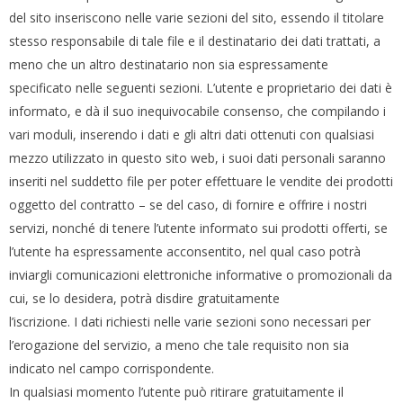
del sito inseriscono nelle varie sezioni del sito, essendo il titolare
stesso responsabile di tale file e il destinatario dei dati trattati, a
meno che un altro destinatario non sia espressamente
specificato nelle seguenti sezioni. L’utente e proprietario dei dati è
informato, e dà il suo inequivocabile consenso, che compilando i
vari moduli, inserendo i dati e gli altri dati ottenuti con qualsiasi
mezzo utilizzato in questo sito web, i suoi dati personali saranno
inseriti nel suddetto file per poter effettuare le vendite dei prodotti
oggetto del contratto – se del caso, di fornire e offrire i nostri
servizi, nonché di tenere l’utente informato sui prodotti offerti, se
l’utente ha espressamente acconsentito, nel qual caso potrà
inviargli comunicazioni elettroniche informative o promozionali da
cui, se lo desidera, potrà disdire gratuitamente
l’iscrizione. I dati richiesti nelle varie sezioni sono necessari per
l’erogazione del servizio, a meno che tale requisito non sia
indicato nel campo corrispondente.
In qualsiasi momento l’utente può ritirare gratuitamente il