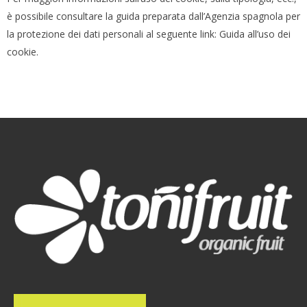
è possibile consultare la guida preparata dall’Agenzia spagnola per
la protezione dei dati personali al seguente link: Guida all’uso dei
cookie.