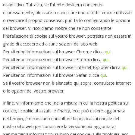
dispositivo. Tuttavia, se l’utente desidera consentire
espressamente, bloccare o cancellare uno o tutti i cookie utilizzati
o revocare il proprio consenso, può farlo configurando le opzioni
del browser. Vi ricordiamo inoltre che se non consentite
l’installazione di cookie sul vostro browser, potreste non essere in
grado di accedere ad alcune sezioni del sito web.
Per ulteriori informazioni sul browser Chrome clicca
qui
.
Per ulteriori informazioni sul browser Firefox clicca
qui
.
Per ulteriori informazioni sul browser Internet Explorer clicca
qui
.
Per ulteriori informazioni sul browser Safari clicca
qui
.
Se il vostro browser non è elencato qui sopra, consultate Internet
o le opzioni del vostro browser.
Infine, vi informiamo che, nella misura in cui la nostra politica sui
cookie, i cookie utilizzati, le finalità, ecc. può essere aggiornata
nel tempo, è necessario consultare la politica sui cookie del
nostro sito web per conoscere la versione più aggiornata.
Per maggiori informazioni sull’uso dei cookie, sulla tipologia, ecc.,